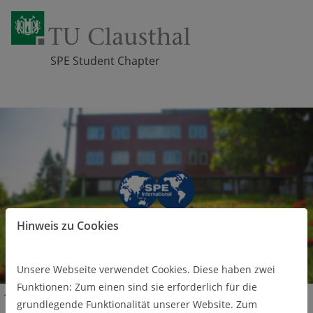
SPE Student Chapter
Zum Inhalt springen
Hinweis zu Cookies
Unsere Webseite verwendet Cookies. Diese haben zwei
Funktionen: Zum einen sind sie erforderlich für die
About us
Our Chapter
grundlegende Funktionalität unserer Website. Zum